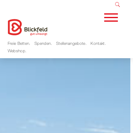
Freie Betten
Spenden
Stellenangebote
Kontakt
Webshop