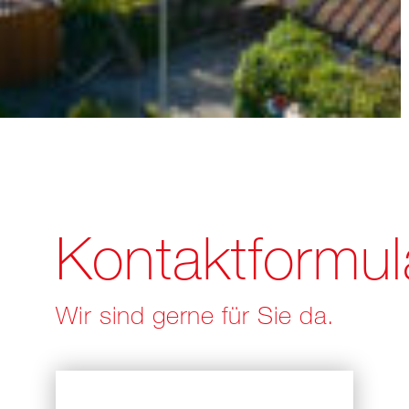
Kontaktformul
Wir sind gerne für Sie da.