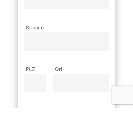
Strasse
PLZ
Ort
E-Mail *