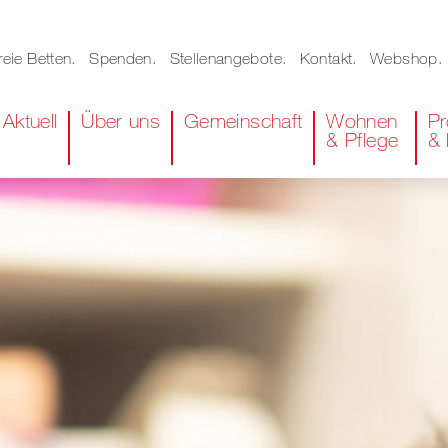
reie Betten
Spenden
Stellenangebote
Kontakt
Webshop
Aktuell
Über uns
Gemeinschaft
Wohnen 
Pr
& Pflege
& 