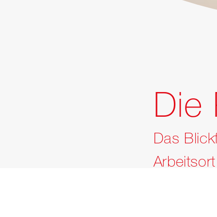
Die 
Das Blickf
Arbeitsort
Bei uns sind Spe
Arbeitsagogen u